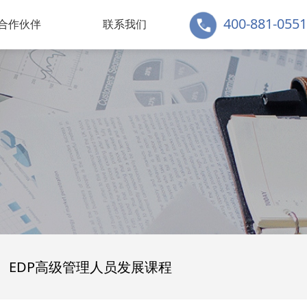
400-881-0551
合作伙伴
联系我们
公众平台
联系方式
给我留言
>
>
>
EDP高级管理人员发展课程