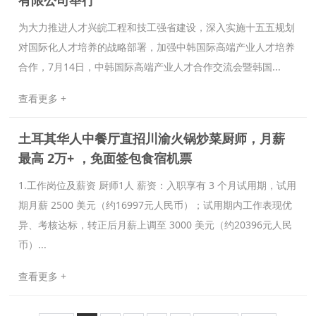
有限公司举行
为大力推进人才兴皖工程和技工强省建设，深入实施十五五规划
对国际化人才培养的战略部署，加强中韩国际高端产业人才培养
合作，7月14日，中韩国际高端产业人才合作交流会暨韩国...
查看更多 +
土耳其华人中餐厅直招川渝火锅炒菜厨师，月薪
最高 2万+ ，免面签包食宿机票
1.工作岗位及薪资 厨师1人 薪资：入职享有 3 个月试用期，试用
期月薪 2500 美元（约16997元人民币）；试用期内工作表现优
异、考核达标，转正后月薪上调至 3000 美元（约20396元人民
币）...
查看更多 +