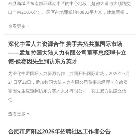
寿县新城区东南部环球港小区的中心地段（楚都大道与大顺路交
口向南200米处）。园区占地面积约10883平方米，建筑面积...
查看更多 +
深化中孟人力资源合作 携手共拓共赢国际市场
——孟加拉国大陆人力有限公司董事总经理卡立
德·侯赛因先生到访东方英才
为深化中孟国际人力资源合作、共同开拓国际市场，2026年7月
21日至22日，孟加拉国大陆人力有限公司董事总经理卡立德侯
赛因先生应邀到访东方英才人才有限公司，宾主双方以建立信
任...
查看更多 +
合肥市庐阳区2026年招聘社区工作者公告