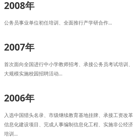
2008年
公务员事业单位初任培训、全面推行产学研合作...
2007年
首次面向全国进行中小学教师招考、承接公务员考试培训、
大规模实施校园招聘活动...
2006年
入选中国猎头名录、市级继续教育基地挂牌、承接工资改革
信息化建设项目、完成人事编制信息化工程、实施非公经济
培训...